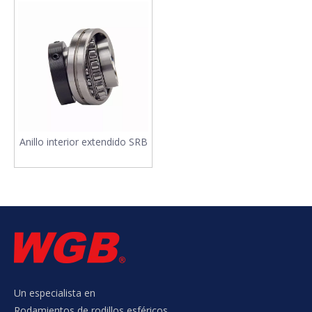
Anillo interior extendido SRB
Un especialista en
Rodamientos de rodillos esféricos