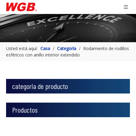
Usted está aquí:
Casa
/
Categoría
/
Rodamiento de rodillos
esféricos con anillo interior extendido
categoria de producto
Productos